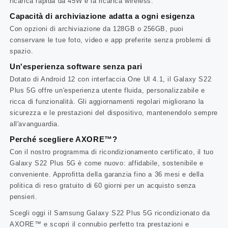
ricarica rapida da 45W e la ricarica wireless.
Capacità di archiviazione adatta a ogni esigenza
Con opzioni di archiviazione da 128GB o 256GB, puoi
conservare le tue foto, video e app preferite senza problemi di
spazio.
Un'esperienza software senza pari
Dotato di Android 12 con interfaccia One UI 4.1, il Galaxy S22
Plus 5G offre un'esperienza utente fluida, personalizzabile e
ricca di funzionalità. Gli aggiornamenti regolari migliorano la
sicurezza e le prestazioni del dispositivo, mantenendolo sempre
all'avanguardia.
Perché scegliere AXORE™?
Con il nostro programma di ricondizionamento certificato, il tuo
Galaxy S22 Plus 5G è come nuovo: affidabile, sostenibile e
conveniente. Approfitta della garanzia fino a 36 mesi e della
politica di reso gratuito di 60 giorni per un acquisto senza
pensieri.
Scegli oggi il Samsung Galaxy S22 Plus 5G ricondizionato da
AXORE™ e scopri il connubio perfetto tra prestazioni e