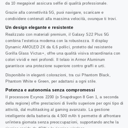
da 10 megapixel assicura selfie di qualità professionale.
Grazie alla connettività 5G, puoi navigare, scaricare e
condividere contenuti alla massima velocità, ovunque ti trovi.
Un design elegante e resistente
Realizzato con materiali premium, il Galaxy S22 Plus 5G
combina l’estetica moderna con la robustezza. Il display
Dynamic AMOLED 2X da 6,6 pollici, protetto dal resistente
Gorilla Glass Victus+, offre una qualità visiva straordinaria con
colori vividi e neri profondi. Il telaio in Armor Aluminum
garantisce una protezione superiore contro graffi e urti.
Disponibile in eleganti colorazioni, tra cui Phantom Black,
Phantom White e Green, per adattarsi a ogni stile.
Potenza e autonomia senza compromessi
Il processore Exynos 2200 (o Snapdragon 8 Gen 1, a seconda
della regione) offre prestazioni di livello superiore per ogni tipo di
attività, dal multitasking al gaming avanzato. La gestione
intelligente della batteria da 4.500 mAh ti permette di affrontare
un'intera giornata senza preoccupazioni, supportando anche la